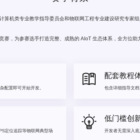
算机类专业教学指导委员会和物联网工程专业建设研究专家组共同发
，为参赛选手打造完整、成熟的 AIoT 生态体系，全方
配套教程
配置即可开始开发。
包含详细指导文档
低门槛创
、GPS定位追踪等物联网典型场
开发者无需深入底层驱