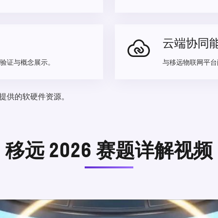
云端协同
证与概念展示。
与移远物联网平台配
供的软硬件资源。
移远 2026 赛题详解视频