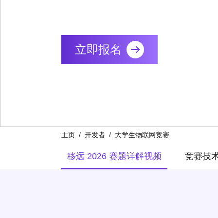
立即报名
主页
开发者
大学生物联网竞赛
移远 2026 赛题详解视频
竞赛技