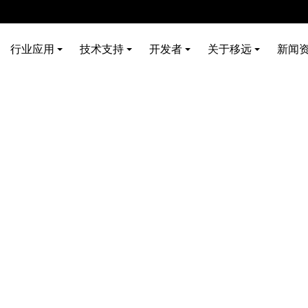
行业应用
技术支持
开发者
关于移远
新闻
物联网设计竞
物联竞青春