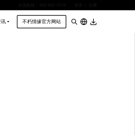
全国热线：400 960 7678
登录
|
注册
资讯
不朽情缘官方网站