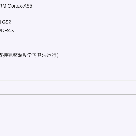
M Cortex-A55
i G52
DDR4X
支持完整深度学习算法运行）