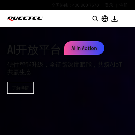
全国热线：400 960 7678
登录
|
注册
AI开放平台 
AI in Action
硬件智能升级，全链路深度赋能，共筑AIoT
共赢生态
了解详情