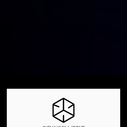
模组与天线
服务与方案
行业应用
5G
物联网平台
FWA