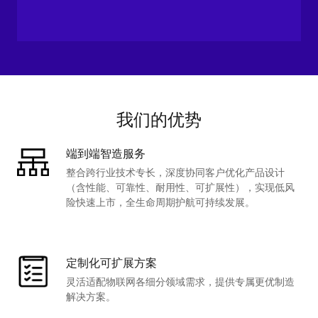
我们的优势
端到端智造服务
整合跨行业技术专长，深度协同客户优化产品设计
（含性能、可靠性、耐用性、可扩展性），实现低风
险快速上市，全生命周期护航可持续发展。
定制化可扩展方案
灵活适配物联网各细分领域需求，提供专属更优制造
解决方案。