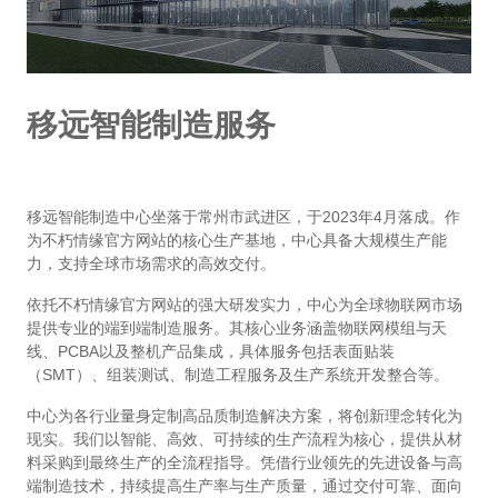
移远智能制造服务
移远智能制造中心坐落于常州市武进区，于2023年4月落成。作
为不朽情缘官方网站的核心生产基地，中心具备大规模生产能
力，支持全球市场需求的高效交付。
依托不朽情缘官方网站的强大研发实力，中心为全球物联网市场
提供专业的端到端制造服务。其核心业务涵盖物联网模组与天
线、PCBA以及整机产品集成，具体服务包括表面贴装
（SMT）、组装测试、制造工程服务及生产系统开发整合等。
中心为各行业量身定制高品质制造解决方案，将创新理念转化为
现实。我们以智能、高效、可持续的生产流程为核心，提供从材
料采购到最终生产的全流程指导。凭借行业领先的先进设备与高
端制造技术，持续提高生产率与生产质量，通过交付可靠、面向