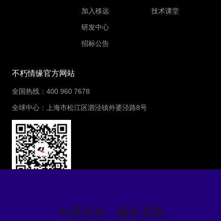
加入移远
技术课堂
研发中心
招标公告
不朽情缘官方网站
全国热线：400 960 7678
全球中心：上海市松江区泗泾镇外婆泾路8号
微信公众号：不朽情缘官方网站
沟通无界，服务无限
Cookie政策
|
隐私协议
|
服务协议