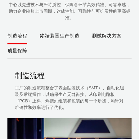
中心以先进技术与严苛质控，保障各环节高效精准、可靠卓越，
助力企业缩短上市周期，达成性能、可靠性与可扩展性的更高标
准。
制造流程
终端装置生产制造
测试解决方案
质量保障
制造流程
工厂的制造流程整合了表面贴装技术（SMT）、自动化组
装及后端操作，以确保生产无缝衔接。从印刷电路板
（PCB）上料、焊接到组装和包装的每一个步骤，均针对
准确性和效率进行了优化。