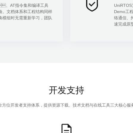
I、AT指令集和编译工具
UniRT
体验。文档体系和工程结构同样
Demo工程
者切换模组时无需重新学习，团队
络通信
速完成原型
开发支持
全方位开发者支持体系，提供资源下载、技术文档与在线工具三大核心服