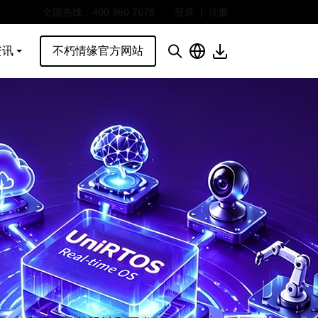
全国热线：400 960 7678
登录
|
注册
资讯
不朽情缘官方网站