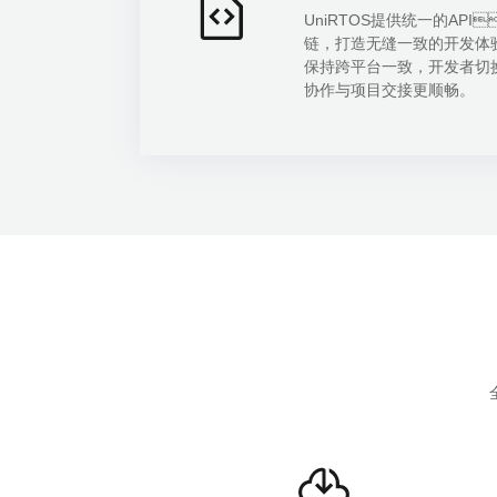
UniRTOS提供统一的AP
链，打造无缝一致的开发
保持跨平台一致，开发
协作与项目交接更顺畅。