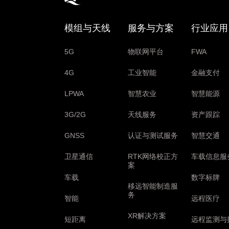
模组与天线
服务与方案
行业应用
5G
物联网平台
FWA
4G
工业智能
金融支付
LPWA
智慧农业
智慧能源
3G/2G
天线服务
资产跟踪
GNSS
认证与测试服务
智慧交通
卫星通信
RTK网络校正方
车载信息服
案
车载
数字标牌
移远智能制造服
务
智能
远程医疗
XR解决方案
短距离
远程监测与