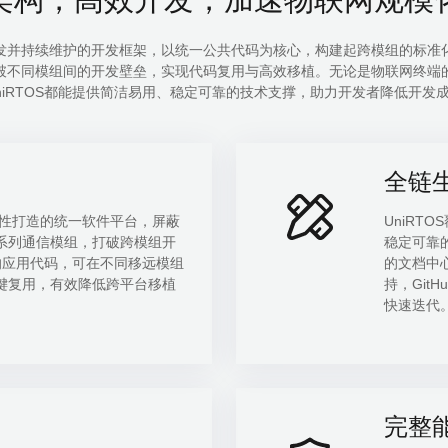
开发并持续维护的开发框架，以统一公共代码为核心，构建起跨模组的标准化开
不同模组间的开发壁垒，实现代码复用与高效移植。无论是物联网终端的快速
niRTOS都能提供简洁易用、稳定可靠的技术支撑，助力开发者降低开发成本
全链
组特性打造的统一软件平台，屏蔽
UniRT
通信模组，打破跨模组开
稳定可靠的底
发的应用代码，可在不同移远模组
的文档中心
一键复用，有效降低跨平台移植
持，GitH
快速迭代
完整