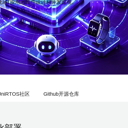
oT应用的软件设计和开发过程。
UniRTOS社区
Github开源仓库
模化部署