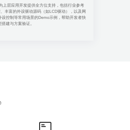
OS为上层应用开发提供全方位支持，包括行业参考
、丰富的外设驱动源码（如LCD驱动），以及网
、外设控制等常用场景的Demo示例，帮助开发者快
搭建与方案验证。
务