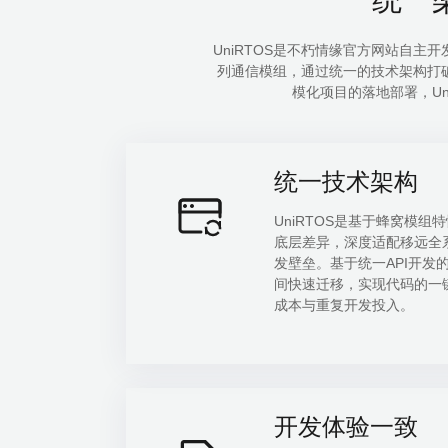
UniRTOS是不朽情缘官方网站自主
列通信模组，通过统一的技术架构打破
模化项目的落地部署，U
统一技术架构
UniRTOS是基于蜂窝模
底层差异，深度适配移远全系列
发壁垒。基于统一API开
间快速迁移，实现代码的
成本与重复开发投入。
开发体验一致