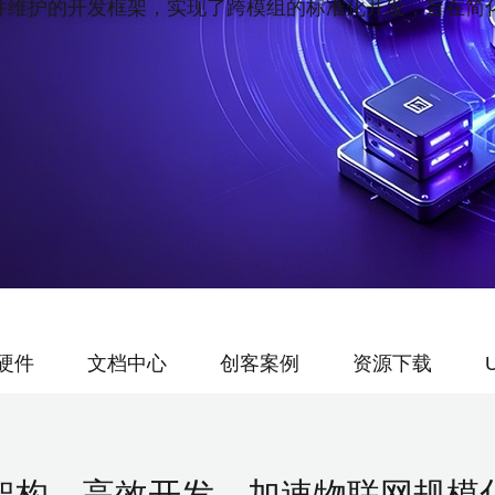
护的开发框架，实现了跨模组的标准化开发，旨在简化I
硬件
文档中心
创客案例
资源下载
构，高效开发，加速物联网规