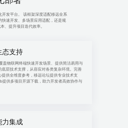
发平台。 该框架深度适配移远全系
开发、多场景应用适配，还是规
、提升项目迭代效率。
生态支持
OS覆盖物联网终端快速开发场景、提供简洁易用与
层技术支撑，从容应对各类复杂环境。完善
提供全维度参考，移远论坛提供专业技术支
ub提供多项目开源下载，助力开发者高效协作与
。
能力集成