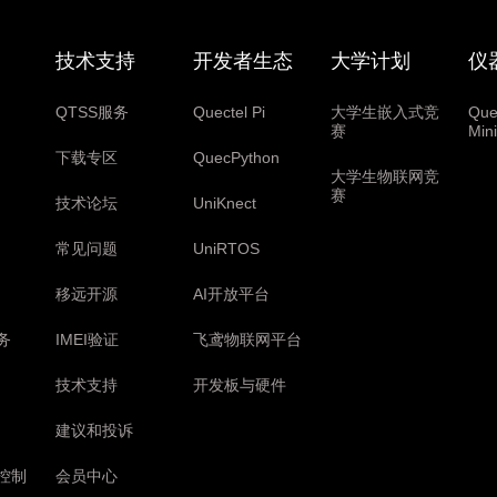
技术支持
开发者生态
大学计划
仪
QTSS服务
Quectel Pi
大学生嵌入式竞
Que
赛
Mi
下载专区
QuecPython
大学生物联网竞
赛
技术论坛
UniKnect
常见问题
UniRTOS
移远开源
AI开放平台
务
IMEI验证
飞鸢物联网平台
技术支持
开发板与硬件
建议和投诉
控制
会员中心