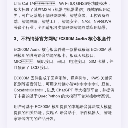
LTE Cat 1/4
、
Wi-Fi 6
及
GNSS
等功能模块，
极大拓展了其在
M2M
（机器与机器通信）领域的应用边
界，可广泛落地于物联网网关、智慧商显、工控设备终
端、智能制造、智慧工厂、智能安全、
NAS
、
NVR/DVR
等多个行业，全面适配各类物联网智能终端应用场景。
3、不朽情缘官方网站
EC800M Audio
核心板套件
EC800M Audio 核心板套件是一款搭载移远 EC800M 系
列模组的具有语音功能的板卡。板载天线接口、
MIC、喇叭接口、串口、电池接口、SIM 卡槽，并
且预留了 LCD 接口。
EC800M 固件集成了回声消除、噪声抑制、KWS 关键词
识别等语音算法，可用来对接小智AI、豆包、
Coze，以及 ChatGPT 等大模型平台，并提供
了丰富的基于QuecPython 的大模型平台对接参考案例。
用户可基于 EC800M 模组提供的本地语音算法或大模型
提供的相关功能，实现 AI 语音助手、陪伴机器人、智能
家居等方向的产品开发。