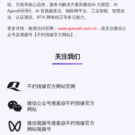
组、天线等核心品类，服务与解决方案则囊括AI 大模型、AI
Agent、AI 音视频算法、物联网平台、工业智能、智慧农
业、认证测试、RTK 网络校正等多元能力。
更多详情，敬请访问官网：
www.quectel.com.cn
，或关注微信公
众号及视频号【不朽情缘官方网站】。
关注我们
不朽情缘官方网站官网
微信公众号搜索@不朽情缘官方
网站
微信视频号搜索@不朽情缘官方
网站视频号