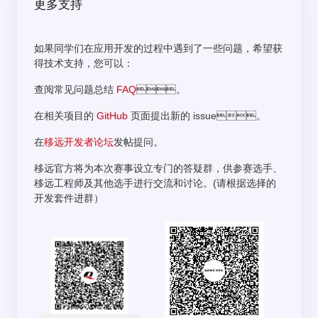
更多支持
如果同学们在应用开发的过程中遇到了一些问题，希望获
得技术支持，您可以：
查阅常见问题总结
FAQ
。
在相关项目的
GitHub
页面提出新的 issue。
在
移远开发者论坛
发帖提问。
移远官方将为本次赛事设立专门的答疑群，供参赛选手、
移远工程师及其他选手进行交流和讨论。(请根据选择的
开发套件进群）