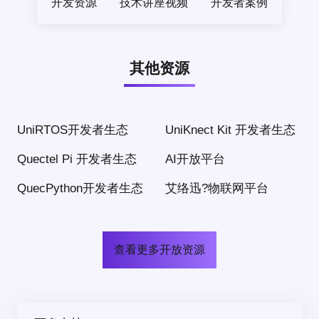
开发资源
技术讲座视频
开发者案例
其他资源
UniRTOS开发者生态
UniKnect Kit 开发者生态
Quectel Pi 开发者生态
AI开放平台
QuecPython开发者生态
艾络迅?物联网平台
查看更多开放资源