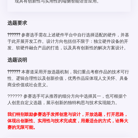
现具有创新性与实用性的端侧智能语音应用。
选题要求
??????
参赛选手需在上述硬件平台中自行选择适配的硬件，并基
于此开展开发工作。设计方向包括但不限于：独立硬件设备的开
发、软硬件融合产品的打造，以及具有创新性的解决方案设计。
选题说明
??????
本赛道采用开放选题机制，我们重点考察作品的技术可行
性、逻辑合理性以及创新价值，优秀作品应体现人文关怀、具备
商业价值或社会意义。
?????? 参赛选手可从推荐的细分方向中选择其一，也可根据个
人创意自定义选题，展示创新的独特构思与技术实现能力。
我们特别鼓励参赛选手发挥创意与设计，开放选题，打开思路，
体现出创新性、实用性与技术完成度，用最适合的方式，诠释大
赛的无限可能。