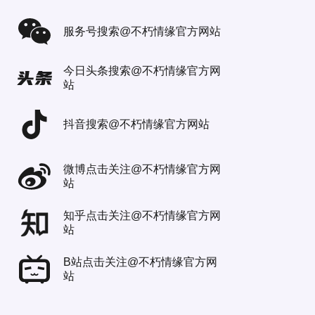
服务号搜索@不朽情缘官方网站
今日头条搜索@不朽情缘官方网
站
抖音搜索@不朽情缘官方网站
微博点击关注@不朽情缘官方网
站
知乎点击关注@不朽情缘官方网
站
B站点击关注@不朽情缘官方网
站