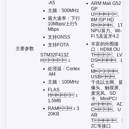
-A5
ARM Mali G52
GP
主频：
500MHz
U、
最大速率：下行
8M ISP HD
10Mbps/
上行
5
R、1T
Mbps
NPU算力、Wi-
Fi 5及蓝牙4.2
支持
GNSS
丰富的外围接
支持
FOTA
主要参数
口：HDMI OU
STM32F413Z
T、LV
H：
DS、L
C
处理器：Cortex
M、
-M4
USB、
主频：100MHz
千兆以太网、摄
像头、触摸屏、
FLAS
麦克风、SD
H：
卡、MiniPCI
1.5MB
e、AD
RAM：3
C、U
20KB
AR
T、I
2C等接口