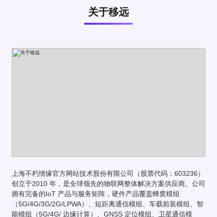
关于移远
上海不朽情缘官方网站技术股份有限公司（股票代码：603236）
创立于2010 年，是全球领先的物联网整体解决方案供应商。公司
拥有完备的IoT 产品与服务矩阵，硬件产品覆盖蜂窝模组
（5G/4G/3G/2G/LPWA）、短距离通信模组、车载前装模组、智
能模组（5G/4G/ 边缘计算）、GNSS 定位模组、卫星通信模