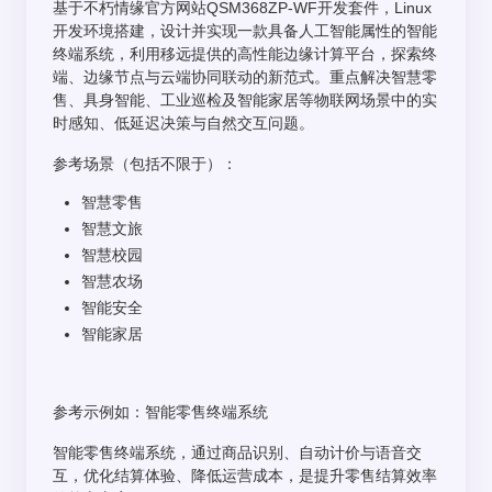
基于不朽情缘官方网站
QSM368ZP-WF
开发套件，
Linux
开发环境搭建，设计并实现一款具备人工智能属性的智能
终端系统，利用移远提供的高性能边缘计算平台，探索终
端、边缘节点与云端协同联动的新范式。重点解决智慧零
售、具身智能、工业巡检及智能家居等物联网场景中的实
时感知、低延迟决策与自然交互问题。
参考场景（包括不限于）：
智慧零售
智慧文旅
智慧校园
智慧农场
智能安全
智能家居
参考示例如：智能零售终端系统
智能零售终端系统，通过商品识别、自动计价与语音交
互，优化结算体验、降低运营成本，是提升零售结算效率