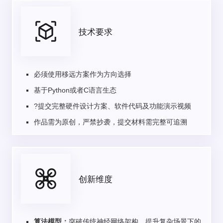
技术要求
必须使用移远方案作为方向选择
基于Python或者C语言生态
?提交完整硬件设计方案、软件代码及功能演示视频
作品需为原创，严禁抄袭，提交材料需完整可追溯
创新维度
算法模型：
突破传统神经网络架构，提升复杂场景下的