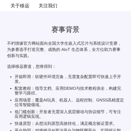
关于移远
关注我们
赛事背景
不朽情缘官方网站面向全国大学生嵌入式芯片与系统设计竞赛，
为参赛选手打造完整、成熟的 AIoT 生态体系，全方位助力赛事
创新与实践。
选择移远赛道，您将得到：
开箱即用：软硬件环境完备，无需复杂配置即可快速上手开
发。
配套教程：指导文档、应用DEMO与技术教程俱全，构建完
整学习路径。
应用场景：覆盖AI玩具、机器人、远程控制、GNSS高精度定
位等智能领域。
低门槛创新：开发者无需深入底层驱动与协议细节，可专注
应用逻辑实现。
快速原型：从想法到原型高效转化，满足概念验证需求。
平台协同：对接移远AI算法平台与物联网平台，实现端云智