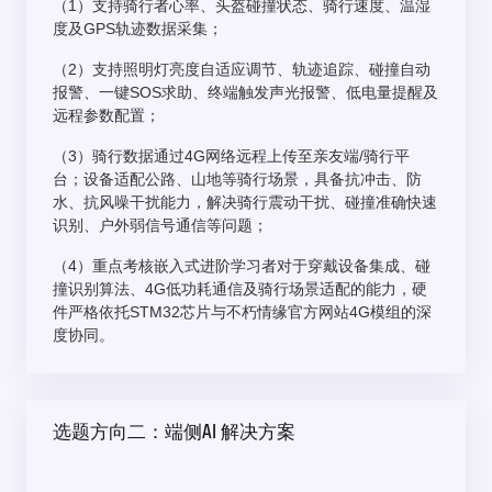
（
1
）支持骑行者心率、头盔碰撞状态、骑行速度、温湿
度及
GPS
轨迹数据采集；
（
2
）支持照明灯亮度自适应调节、轨迹追踪、碰撞自动
报警、一键
SOS
求助、终端触发声光报警、低电量提醒及
远程参数配置；
（
3
）骑行数据通过
4G
网络远程上传至亲友端
/
骑行平
台；设备适配公路、山地等骑行场景，具备抗冲击、防
水、抗风噪干扰能力，解决骑行震动干扰、碰撞准确快速
识别、户外弱信号通信等问题；
（
4
）重点考核嵌入式进阶学习者对于穿戴设备集成、碰
撞识别算法、
4G
低功耗通信及骑行场景适配的能力，硬
件严格依托
STM32
芯片与不朽情缘官方网站
4G
模组的深
度协同。
选题方向二：端侧AI 解决方案