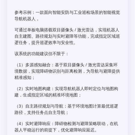
参考示例：一款面向智能安防与工业巡检场景的智能视觉
导航机器人，
可通过单板电脑搭载双目摄像头 / 激光雷达，实现机器人
自主建图、路径规划与实时避障等功能，完成指定区域巡
逻任务，提升巡逻效率与安全性。
该系统的功能建议但不限于：
（1）多源感知融合：基于双目摄像头 / 激光雷达采集环
境数据，实现障碍物识别与距离检测，为导航与避障提供
精准感知；
（2）实时地图构建：实现导航机器人即时定位与地图构
建，生成指定区域的精准环境地图；
（3）自主路径规划与导航：基于环境地图计算最优巡逻
路径，支持任务点自主导航；
（4）实时避障响应：障碍物检测与避障策略联动，在机
器人平稳运行的前提下，优化避障响应延迟。