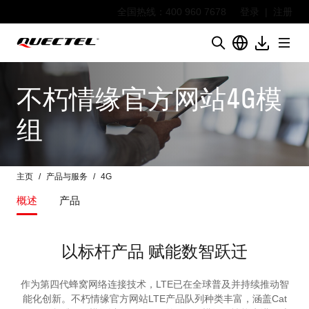
全国热线：400 960 7678
登录
|
注册
不朽情缘官方网站4G模
组
主页
产品与服务
4G
概述
产品
以标杆产品 赋能数智跃迁
作为第四代蜂窝网络连接技术，LTE已在全球普及并持续推动智
能化创新。不朽情缘官方网站LTE产品队列种类丰富，涵盖Cat