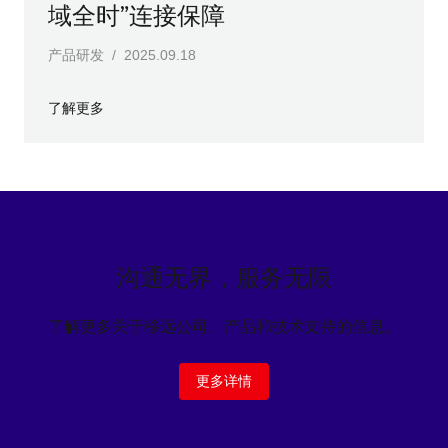
域全时”连接保障
产品研发 / 2025.09.18
了解更多
沟通无界，服务无限
了解更多关于移远公司、产品和技术支持的信息。
更多详情