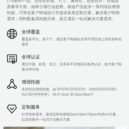
LTE标杆产品。无论在封装、尺寸、兼容性，还是软件、性能及
质量等方面，始终引领行业趋势。移远产品提供一系列综合增强
性能，可简化客户终端设计并提供各类定制方案，解决客户特殊
需求；同时配备高性能天线，真正满足一站式解决方案需求。
全球覆盖
覆盖多平台、多尺寸，满足客户终端在全球不同区域上市的多样化
需求
全球认证
通过中国、欧美、亚太、拉美等不同地区的各类认证，助力客户拓
展全球市场
增强性能
支持综合增强性能，如 DFOTA、GNSS、
VoLTE、Wi-Fi Scan 和 QuecOpen?
定制服务
针对特殊需求，提供定制化模组QuecOpen?/QuecPython方案，
以及软硬件一站式行业解决方案