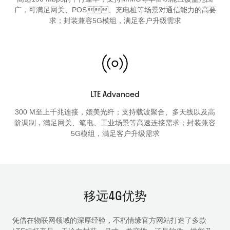
广，可满足网关、POS、充电桩等场景对通信能力的高要
求；封装兼容5G模组，满足客户升级需求
LTE Advanced
300 M至上千兆连接，媲美光纤；支持载波聚合、多天线以及高
阶调制，满足网关、笔电、工业场景等高速连接需求；封装兼容
5G模组，满足客户升级需求
移远4G优势
凭借在物联网领域的深厚经验，不朽情缘官方网站打造了多款