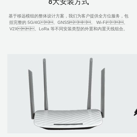
8大安装方式
基于移远模组的整体设计方案，我们为客户提供全方位服务，包
括完整的 5G/4G、GNSS、 Wi-Fi、
V2X、LoRa 等不同安装类型的外置和内置天线组合。