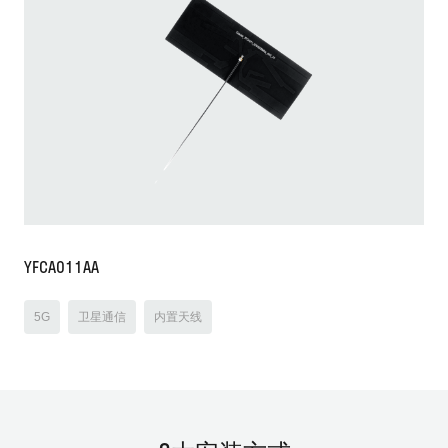
YFCA011AA
5G
卫星通信
内置天线