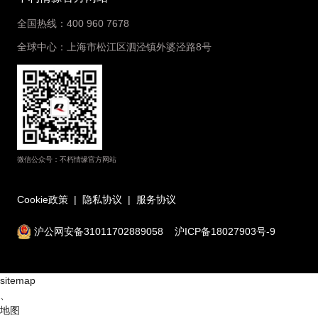
全国热线：400 960 7678
全球中心：上海市松江区泗泾镇外婆泾路8号
微信公众号：不朽情缘官方网站
Cookie政策
|
隐私协议
|
服务协议
沪公网安备31011702889058
沪ICP备18027903号-9
sitemap
、
地图