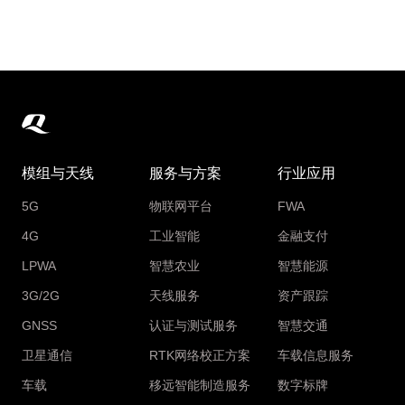
模组与天线
服务与方案
行业应用
5G
物联网平台
FWA
4G
工业智能
金融支付
LPWA
智慧农业
智慧能源
3G/2G
天线服务
资产跟踪
GNSS
认证与测试服务
智慧交通
卫星通信
RTK网络校正方案
车载信息服务
车载
移远智能制造服务
数字标牌