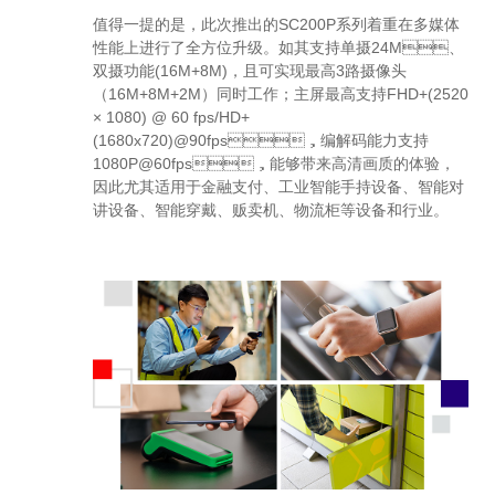
值得一提的是，此次推出的SC200P系列着重在多媒体
性能上进行了全方位升级。如其支持单摄24M、
双摄功能(16M+8M)，且可实现最高3路摄像头
（16M+8M+2M）同时工作；主屏最高支持FHD+(2520
× 1080) @ 60 fps/HD+
(1680x720)@90fps，编解码能力支持
1080P@60fps，能够带来高清画质的体验，
因此尤其适用于金融支付、工业智能手持设备、智能对
讲设备、智能穿戴、贩卖机、物流柜等设备和行业。