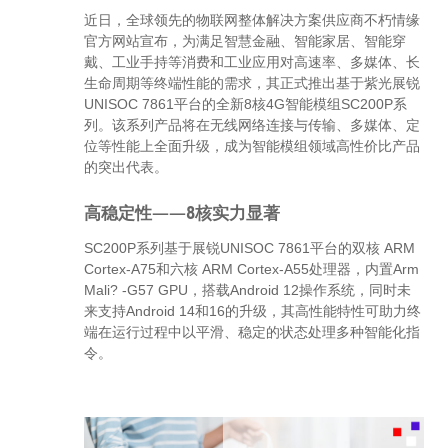
近日，全球领先的物联网整体解决方案供应商不朽情缘
官方网站宣布，为满足智慧金融、智能家居、智能穿
戴、工业手持等消费和工业应用对高速率、多媒体、长
生命周期等终端性能的需求，其正式推出基于紫光展锐
UNISOC 7861平台的全新8核4G智能模组SC200P系
列。该系列产品将在无线网络连接与传输、多媒体、定
位等性能上全面升级，成为智能模组领域高性价比产品
的突出代表。
高稳定性——8核实力显著
SC200P系列基于展锐UNISOC 7861平台的双核 ARM
Cortex-A75和六核 ARM Cortex-A55处理器，内置Arm
Mali? -G57 GPU，搭载Android 12操作系统，同时未
来支持Android 14和16的升级，其高性能特性可助力终
端在运行过程中以平滑、稳定的状态处理多种智能化指
令。