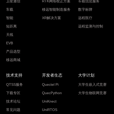
卫星通信
RTK网络校正方案
车载信息服务
车载
移远智能制造服务
数字标牌
智能
XR解决方案
远程医疗
短距离
远程监测与控制
天线
EVB
产品选型
移远商城
技术支持
开发者生态
大学计划
QTSS服务
Quectel Pi
大学生嵌入式竞赛
下载专区
QuecPython
大学生物联网竞赛
技术论坛
UniKnect
常见问题
UniRTOS